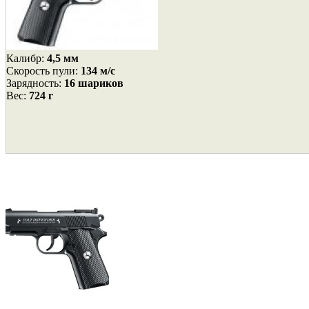
Калибр:
4,5 мм
Cкорость пули:
134 м/с
Зарядность:
16 шариков
Вес:
724 г