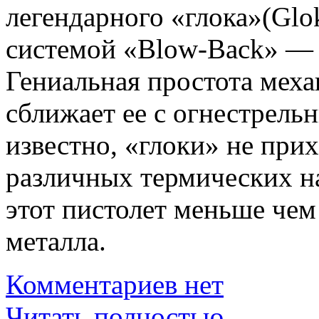
легендарного «глока»(Glok
системой «Blow-Back» — 
Гениальная простота мех
сближает ее с огнестрель
известно, «глоки» не при
различных термических на
этот пистолет меньше чем
металла.
Комментариев нет
Читать полностью