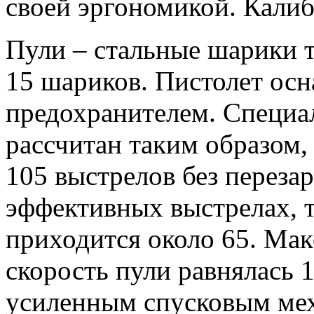
своей эргономикой. Калиб
Пули – стальные шарики 
15 шариков. Пистолет ос
предохранителем. Специа
рассчитан таким образом, 
105 выстрелов без переза
эффективных выстрелах, т
приходится около 65. Ма
скорость пули равнялась 
усиленным спусковым мех