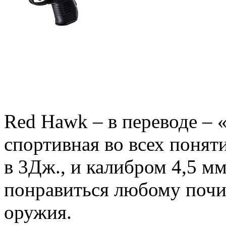
Red Hawk – в переводе – 
спортивная во всех понят
в 3Дж., и калибром 4,5 м
понравиться любому почи
оружия.