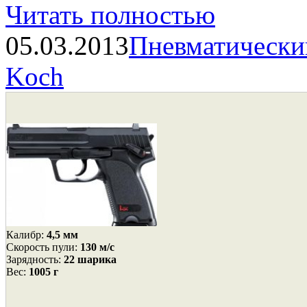
Читать полностью
05.03.2013
Пневматический
Koch
Калибр:
4,5 мм
Cкорость пули:
130 м/с
Зарядность:
22 шарика
Вес:
1005 г