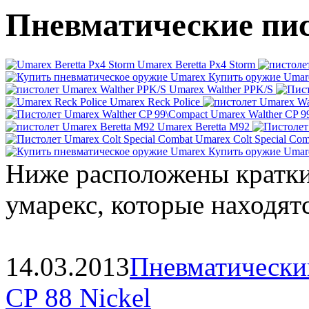
Пневматические пи
Umarex Beretta Px4 Storm
Купить оружие Umar
Umarex Walther PPK/S
Umarex Reck Police
Umarex Walther CP 9
Umarex Beretta M92
Umarex Colt Special Com
Купить оружие Umar
Ниже расположены кратки
умарекс, которые находят
14.03.2013
Пневматически
CP 88 Nickel