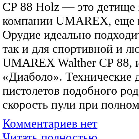
CP 88 Holz — это детище
компании UMAREX, еще и 
Орудие идеально подходит
так и для спортивной и л
UMAREX Walther CP 88, и
«Диаболо». Технические 
пистолетов подобного рода
скорость пули при полном
Комментариев нет
Читать полностью