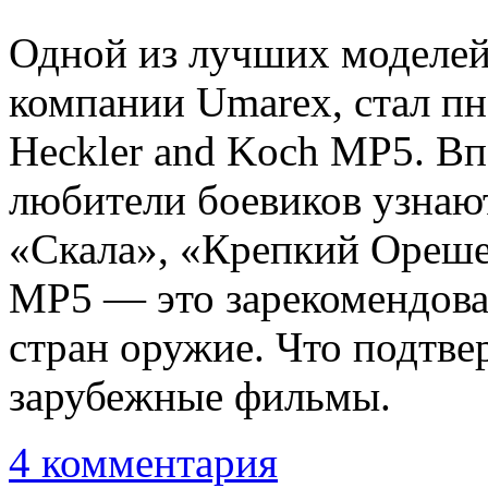
Одной из лучших моделей
компании Umarex, стал п
Heckler and Koch MP5. Вп
любители боевиков узнаю
«Скала», «Крепкий Орешек
MP5 — это зарекомендова
стран оружие. Что подтв
зарубежные фильмы.
4 комментария