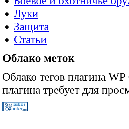
Боевое и охотничье ор
Луки
Защита
Статьи
Облако меток
Облако тегов плагина WP 
плагина требует для просм