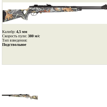
Калибр:
4,5 мм
Cкорость пули:
380 м/с
Тип взведения:
Подствольное