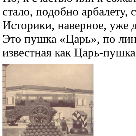
стало, подобно арбалету,
Историки, наверное, уже д
Это пушка «Царь», по ли
известная как Царь-пушка