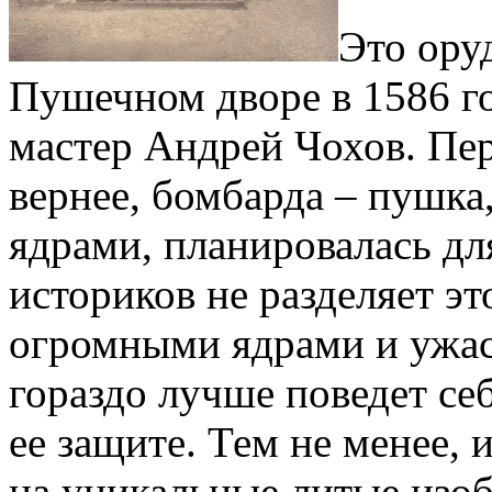
Это ору
Пушечном дворе в 1586 г
мастер Андрей Чохов. Пе
вернее, бомбарда – пушк
ядрами, планировалась дл
историков не разделяет эт
огромными ядрами и ужас
гораздо лучше поведет себ
ее защите. Тем не менее, 
на уникальные литые изоб