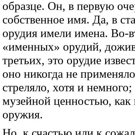
образце. Он, в первую оче
собственное имя. Да, в с
орудия имели имена. Во-в
«именных» орудий, дожив
третьих, это орудие извес
оно никогда не применяло
стреляло, хотя и немного;
музейной ценностью, как
оружия.
Но, к счастью или к сожал