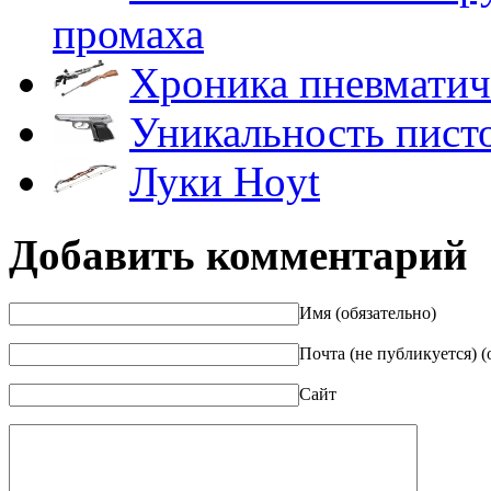
промаха
Хроника пневматич
Уникальность пист
Луки Hoyt
Добавить комментарий
Имя (обязательно)
Почта (не публикуется) (
Сайт