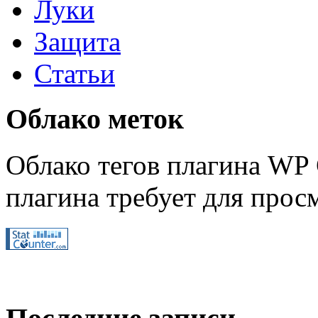
Луки
Защита
Статьи
Облако меток
Облако тегов плагина WP 
плагина требует для просм