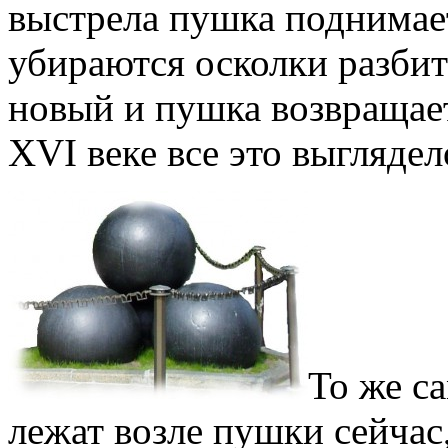
выстрела пушка поднимает
убираются осколки разбит
новый и пушка возвращает
XVI веке все это выглядел
То же са
лежат возле пушки сейчас