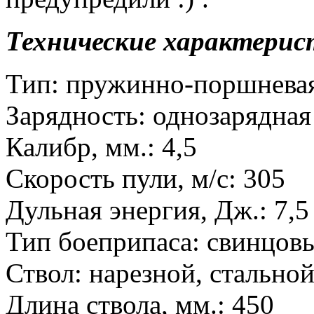
Технические характерис
Тип: пружинно-поршневая
Зарядность: однозарядная
Калибр, мм.: 4,5
Скорость пули, м/с: 305
Дульная энергия, Дж.: 7,5
Тип боеприпаса: свинцов
Ствол: нарезной, стально
Длина ствола, мм.: 450