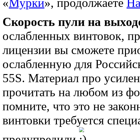
«
Мурки
», продолжаете
Ha
Скорость пули на выход
ослабленных винтовок, п
лицензии вы сможете при
ослабленную для Российск
55S. Материал про усилен
прочитать на любом из фо
помните, что это не зако
винтовки требуется специ
предупредили
.