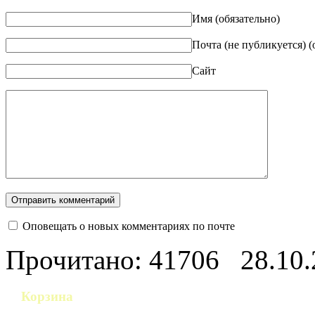
Имя (обязательно)
Почта (не публикуется) (
Сайт
Оповещать о новых комментариях по почте
Прочитано: 41706
28.10
Корзина