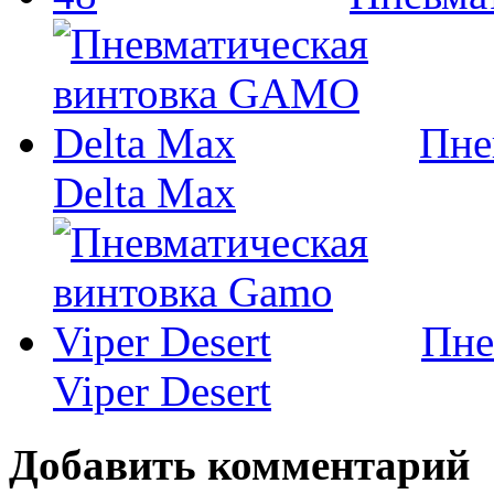
Пне
Delta Max
Пне
Viper Desert
Добавить комментарий