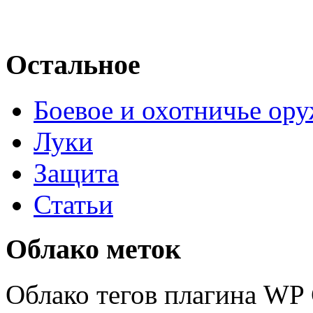
Остальное
Боевое и охотничье ор
Луки
Защита
Статьи
Облако меток
Облако тегов плагина WP 