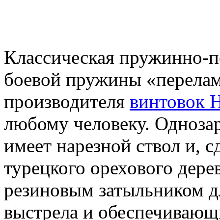
Классическая пружинно-п
боевой пружины «перелам
производителя
винтовок H
любому человеку. Однозар
имеет нарезной ствол и, 
турецкого орехового дере
резиновым затыльником дл
выстрела и обеспечиваю