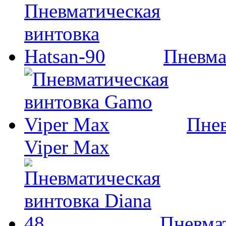
Пневма
Пнев
Viper Max
Пневмат