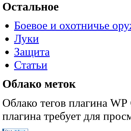
Остальное
Боевое и охотничье ор
Луки
Защита
Статьи
Облако меток
Облако тегов плагина WP 
плагина требует для просм