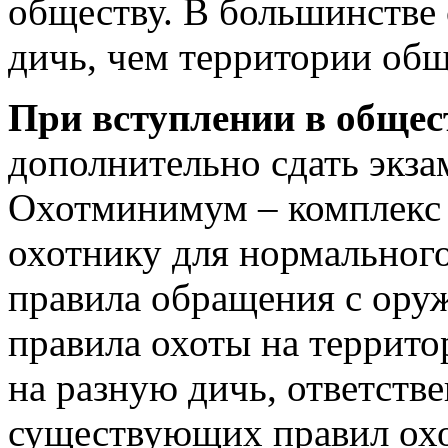
обществу. В большинстве 
дичь, чем территории общ
При вступлении в общес
дополнительно сдать экз
Охотминимум – комплекс
охотнику для нормального
правила обращения с оруж
правила охоты на террито
на разную дичь, ответств
существующих правил охо