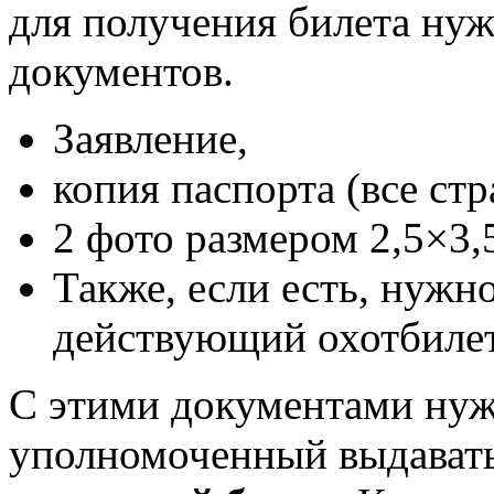
для получения билета ну
документов.
Заявление,
копия паспорта (все ст
2 фото размером 2,5×3,
Также, если есть, нуж
действующий охотбилет
С этими документами нуж
уполномоченный выдават