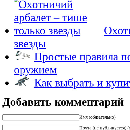
Охот
звезды
Простые правила п
оружием
Как выбрать и купи
Добавить комментарий
Имя (обязательно)
Почта (не публикуется) (