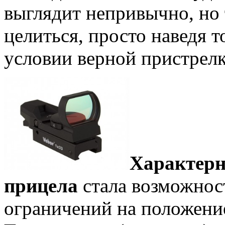
выглядит непривычно, но 
целиться, просто наведя т
условии верной пристрелк
Характерн
прицела
стала возможност
ограничений на положение