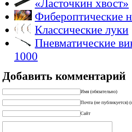
«Ласточкин хвост»
Фибероптические н
Классические луки
Пневматические ви
1000
Добавить комментарий
Имя (обязательно)
Почта (не публикуется) (
Сайт