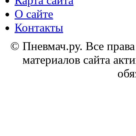
Карта сайта
О сайте
Контакты
© Пневмач.ру. Все прав
материалов сайта акти
обя