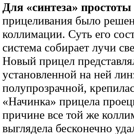
Для «синтеза» простоты
прицеливания было решен
коллимации. Суть его сост
система собирает лучи св
Новый прицел представлял
установленной на ней лин
полупрозрачной, крепилас
«Начинка» прицела проеци
причине все той же коллим
выглядела бесконечно уда