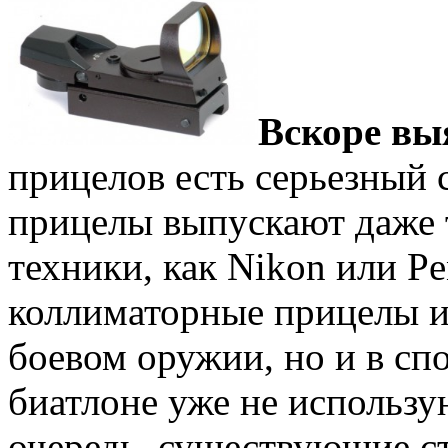
Вскоре вы
прицелов есть серьезный 
прицелы выпускают даже 
техники, как Nikon или P
коллиматорные прицелы и
боевом оружии, но и в сп
биатлоне уже не использу
очередь, существующие с