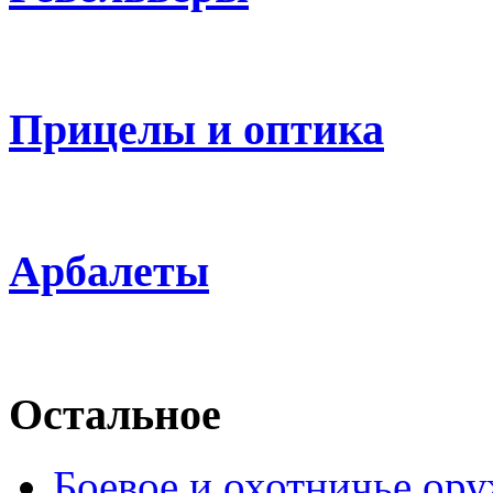
Прицелы и оптика
Арбалеты
Остальное
Боевое и охотничье ор