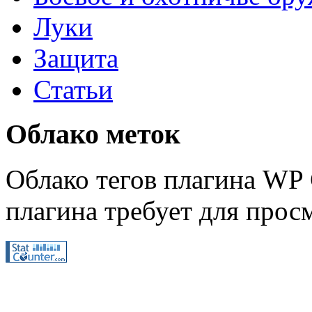
Луки
Защита
Статьи
Облако меток
Облако тегов плагина WP 
плагина требует для просм