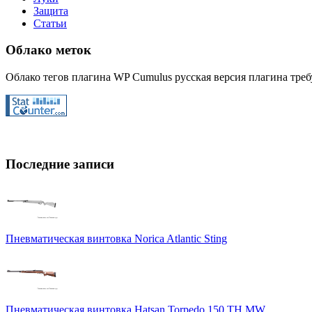
Защита
Статьи
Облако меток
Облако тегов плагина WP Cumulus русская версия плагина требу
Последние записи
Пневматическая винтовка Norica Atlantic Sting
Пневматическая винтовка Hatsan Torpedo 150 TH MW