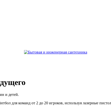
удущего
ин и детей.
нтбол для команд от 2 до 20 игроков, используя лазерные писто