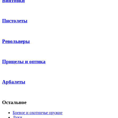
Винтовки
Пистолеты
Револьверы
Прицелы и оптика
Арбалеты
Остальное
Боевое и охотничье оружие
Луки