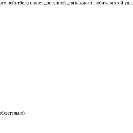
го пейнтбола станет доступной для каждого любителя этой увл
обязательно)