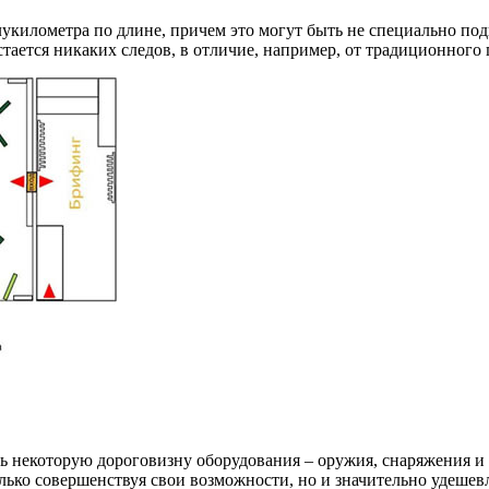
укилометра по длине, причем это могут быть не специально под
тается никаких следов, в отличие, например, от традиционного 
 некоторую дороговизну оборудования – оружия, снаряжения и с
ько совершенствуя свои возможности, но и значительно удешевл