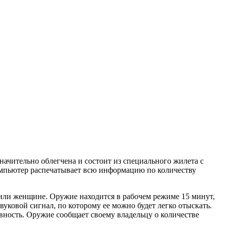
начительно облегчена и состоит из специального жилета с
омпьютер распечатывает всю информацию по количеству
у или женщине. Оружие находится в рабочем режиме 15 минут,
звуковой сигнал, по которому ее можно будет легко отыскать.
вность. Оружие сообщает своему владельцу о количестве