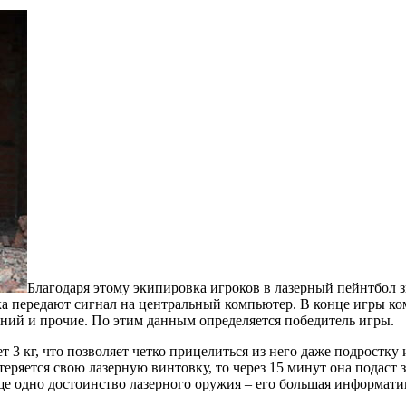
Благодаря этому экипировка игроков в лазерный пейнтбол з
ка передают сигнал на центральный компьютер. В конце игры к
ний и прочие. По этим данным определяется победитель игры.
т 3 кг, что позволяет четко прицелиться из него даже подростк
потеряется свою лазерную винтовку, то через 15 минут она подаст 
ще одно достоинство лазерного оружия – его большая информати