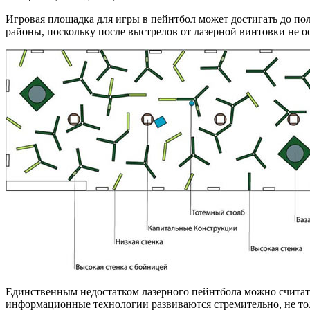
Игровая площадка для игры в пейнтбол может достигать до пол
районы, поскольку после выстрелов от лазерной винтовки не ос
Единственным недостатком лазерного пейнтбола можно считать
информационные технологии развиваются стремительно, не тол