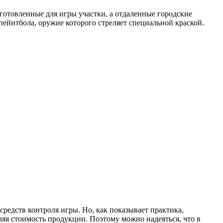
готовленные для игры участки, а отдаленные городские
пейнтбола, оружие которого стреляет специальной краской.
редств контроля игры. Но, как показывает практика,
яя стоимость продукции. Поэтому можно надеяться, что в