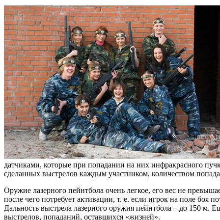
датчиками, которые при попадании на них инфракрасного пуч
сделанных выстрелов каждым участником, количеством попада
Оружие лазерного пейнтбола очень легкое, его вес не превышае
после чего потребует активации, т. е. если игрок на поле боя 
Дальность выстрела лазерного оружия пейнтбола – до 150 м. Е
выстрелов, попаданий, оставшихся «жизней».