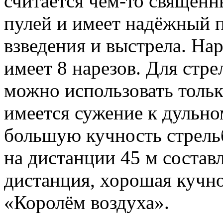
считается чем-то священн
пулей и имеет надёжный
взведения и выстрела. Нар
имеет 8 нарезов. Для стре
можно использовать тольк
имеется сужение к дульном
большую кучность стрель
на дистанции 45 м состав
дистанция, хорошая кучно
«Королём воздуха».