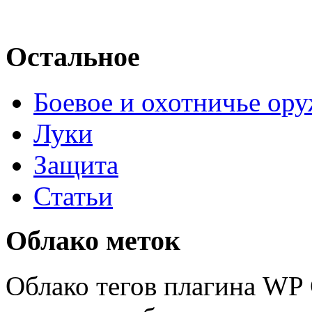
Остальное
Боевое и охотничье ор
Луки
Защита
Статьи
Облако меток
Облако тегов плагина WP 