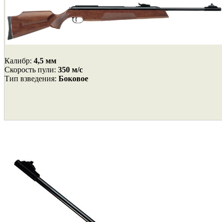
Калибр:
4,5 мм
Cкорость пули:
350 м/с
Тип взведения:
Боковое