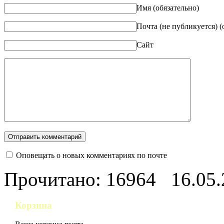
Имя (обязательно)
Почта (не публикуется) (
Сайт
Оповещать о новых комментариях по почте
Прочитано: 16964
16.05
Корзина