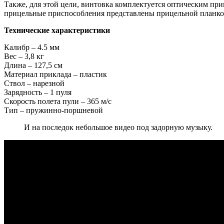
Также, для этой цели, винтовка комплектуется оптическим пр
прицельные приспособления представлены прицельной планкой
Технические характеристики
Калибр – 4.5 мм
Вес – 3,8 кг
Длина – 127,5 см
Материал приклада – пластик
Ствол – нарезной
Зарядность – 1 пуля
Скорость полета пули – 365 м/с
Тип – пружинно-поршневой
И на последок небольшое видео под задорную музыку.