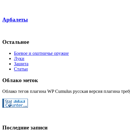
Арбалеты
Остальное
Боевое и охотничье оружие
Луки
Защита
Статьи
Облако меток
Облако тегов плагина WP Cumulus русская версия плагина требу
Последние записи