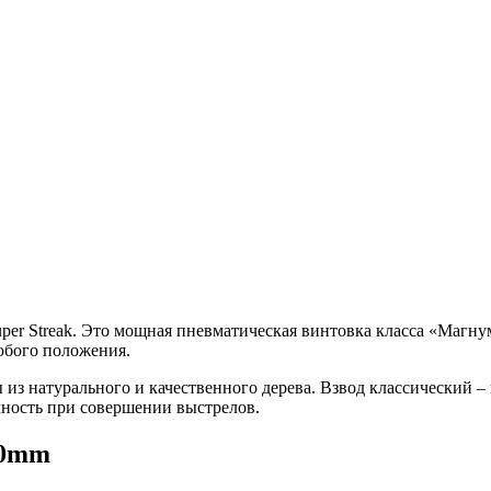
per Streak. Это мощная пневматическая винтовка класса «Магн
юбого положения.
из натурального и качественного дерева. Взвод классический 
чность при совершении выстрелов.
40mm