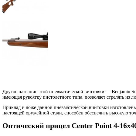
Другое название этой пневматической винтовки — Benjamin Su
имеющая рукоятку пистолетного типа, позволяет стрелять из л
Приклад и ложе данной пневматической винтовки изготовлены 
настоящей оружейной стали, способен обеспечить высокую то
Оптический прицел Center Point 4-16x