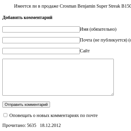
Имеется ли в продаже Crosman Benjamin Super Streak B1
Добавить комментарий
Имя (обязательно)
Почта (не публикуется) (
Сайт
Оповещать о новых комментариях по почте
Прочитано: 5635
18.12.2012