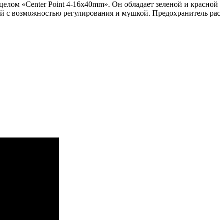
ицелом «Center Point 4-16x40mm». Он обладает зеленой и крас
 с возможностью регулирования и мушкой. Предохранитель рас