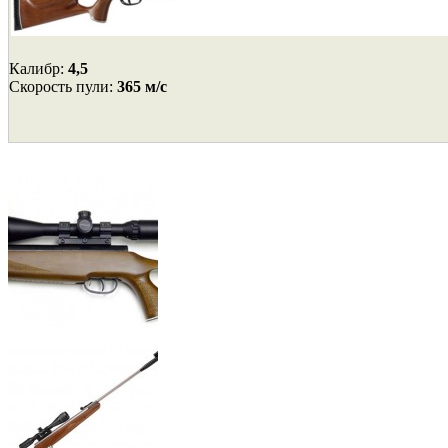
Калибр:
4,5
Cкорость пули:
365 м/с