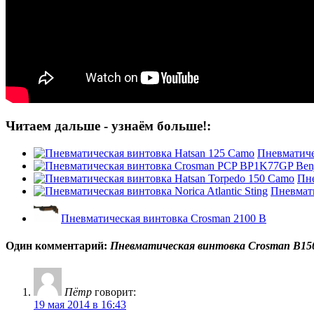
Читаем дальше - узнаём больше!:
Пневматиче
Пне
Пневмати
Пневматическая винтовка Crosman 2100 B
Один комментарий:
Пневматическая винтовка Crosman B1
Пётр
говорит:
19 мая 2014 в 16:43