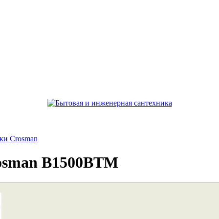
ки Crosman
rosman B1500BTM