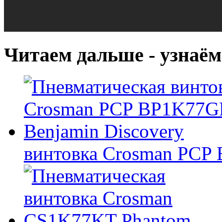
Читаем дальше - узнаём
винтовка Crosman PCP 