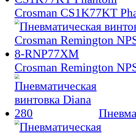
Crosman CS1K77KT Ph
Crosman Remington N
Пневма