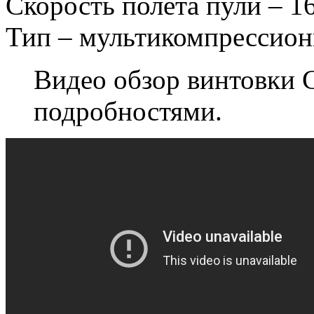
Скорость полета пули – 16
Тип – мультикомпрессион
Видео обзор винтовки C
подробностями.