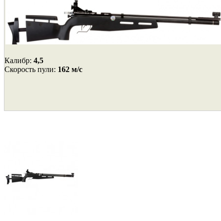
Калибр:
4,5
Cкорость пули:
162 м/с