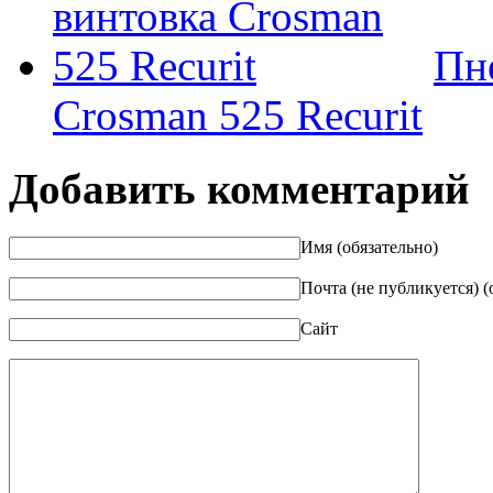
Пн
Crosman 525 Recurit
Добавить комментарий
Имя (обязательно)
Почта (не публикуется) (
Сайт