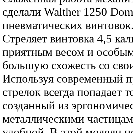
сделали Walther 1250 Dom
пневматических винтовок
Стреляет винтовка 4,5 к
приятным весом и особым
большую схожесть со сво
Используя современный пр
стрелок всегда попадает т
созданный из эргономичес
металлическими частицами
удобной. В этой модели н