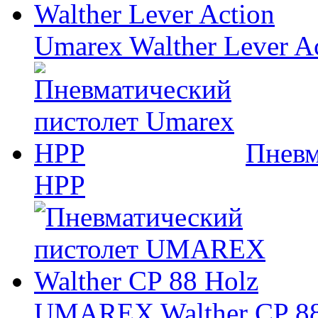
Umarex Walther Lever A
Пневм
HPP
UMAREX Walther CP 88