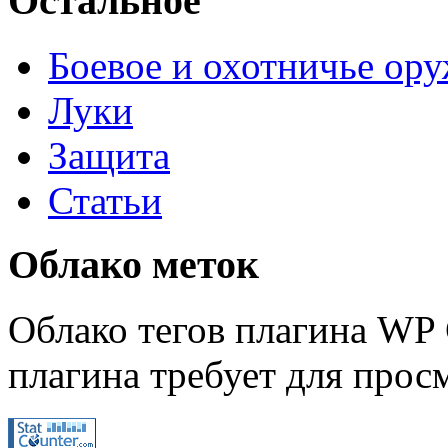
Остальное
Боевое и охотничье ор
Луки
Защита
Статьи
Облако меток
Облако тегов плагина WP 
плагина требует для просм