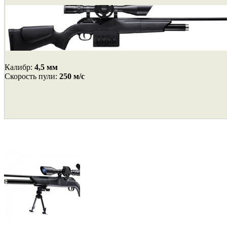
Калибр:
4,5 мм
Cкорость пули:
250 м/с