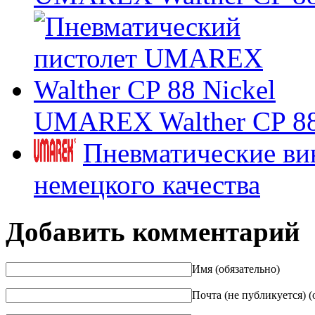
UMAREX Walther CP 88
Пневматические ви
немецкого качества
Добавить комментарий
Имя (обязательно)
Почта (не публикуется) (