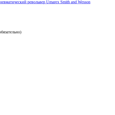
невматический револьвер Umarex Smith and Wesson
обязательно)