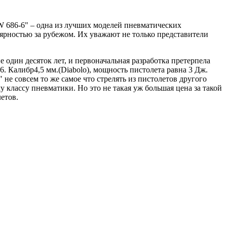
 W 686-6" – одна из лучших моделей пневматических
лярностью за рубежом. Их уважают не только представители
один десяток лет, и первоначальная разработка претерпела
. Калибр4,5 мм.(Diabolo), мощность пистолета равна 3 Дж.
" не совсем то же самое что стрелять из пистолетов другого
 классу пневматики. Но это не такая уж большая цена за такой
етов.