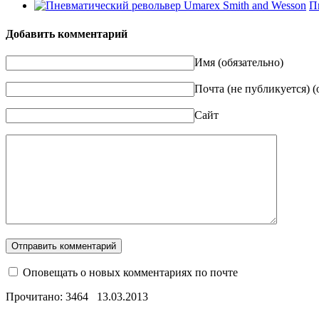
П
Добавить комментарий
Имя (обязательно)
Почта (не публикуется) (
Сайт
Оповещать о новых комментариях по почте
Прочитано: 3464
13.03.2013