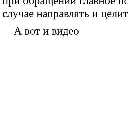
при обращении главное по
случае направлять и целит
А вот и видео