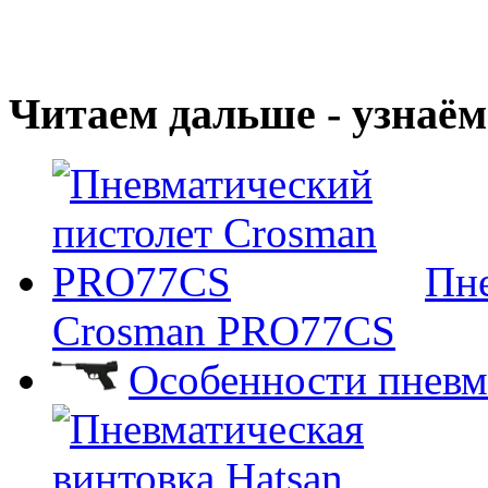
Читаем дальше - узнаём
Пне
Crosman PRO77CS
Особенности пневм