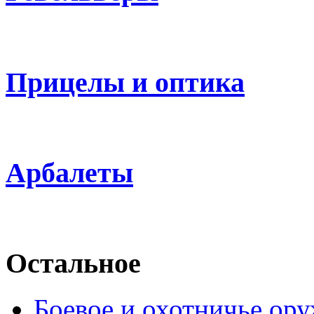
Прицелы и оптика
Арбалеты
Остальное
Боевое и охотничье ор