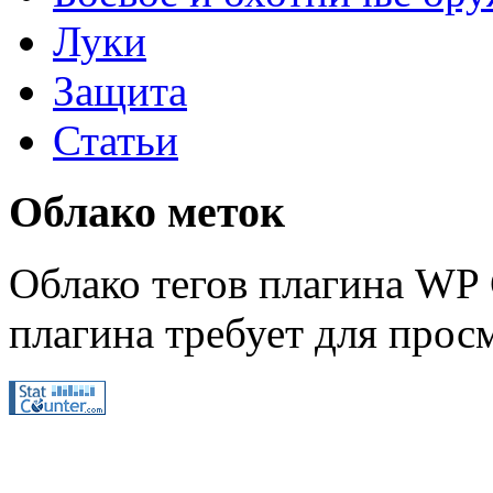
Луки
Защита
Статьи
Облако меток
Облако тегов плагина WP 
плагина требует для просм