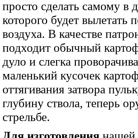
просто сделать самому в 
которого будет вылетать 
воздуха. В качестве патр
подходит обычный картофе
дуло и слегка проворачива
маленький кусочек картоф
оттягивания затвора пульк
глубину ствола, теперь ор
стрельбе.
Для изготовления
нашей 