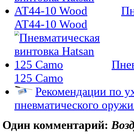
Пн
AT44-10 Wood
Пнев
125 Camo
Рекомендации по ух
пневматического оружи
Один комментарий:
Воз