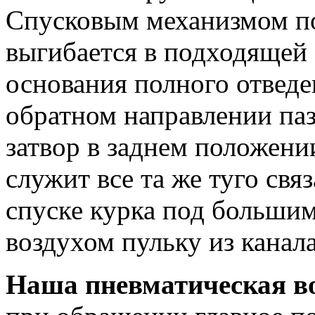
Спусковым механизмом по
выгибается в подходящей 
основания полного отведе
обратном направлении па
затвор в заднем положени
служит все та же туго свя
спуске курка под больши
воздухом пульку из канала
Наша пневматическая в