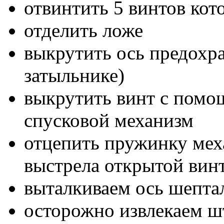
отвинтить 5 винтов ко
отделить ложе
выкрутить ось предохра
затыльнике)
выкрутить винт с помо
спусковой механизм
отцепить пружинку мех
выстрела открытой вин
выталкиваем ось шепта
осторожно извлекаем ш