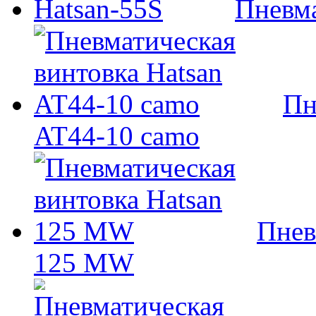
Пневма
Пн
AT44-10 camo
Пнев
125 MW