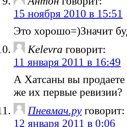
Антон
говорит:
15 ноября 2010 в 15:51
Это хорошо=)Значит буд
Kelevra
говорит:
11 января 2011 в 16:49
А Хатсаны вы продаете
же их первые ревизии?
Пневмач.ру
говорит:
12 января 2011 в 0:06