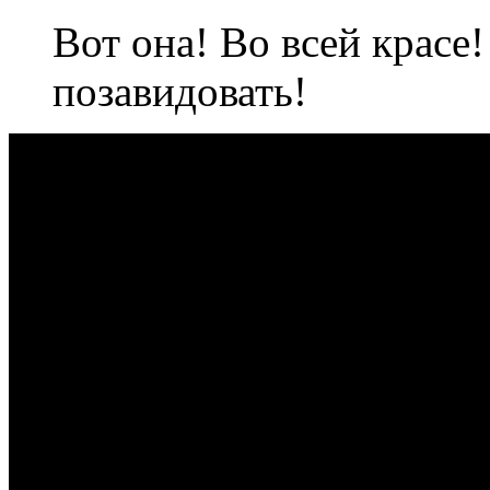
Вот она! Во всей красе
позавидовать!