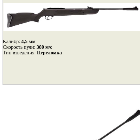
Калибр:
4,5 мм
Cкорость пули:
380 м/с
Тип взведения:
Переломка