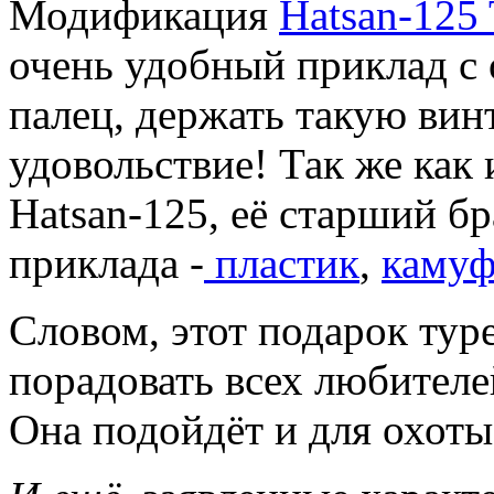
Модификация
Hatsan-125
очень удобный приклад с
палец, держать такую вин
удовольствие! Так же как
Hatsan-125, её старший б
приклада -
пластик
,
камуф
Словом, этот подарок тур
порадовать всех любителе
Она подойдёт и для охоты,