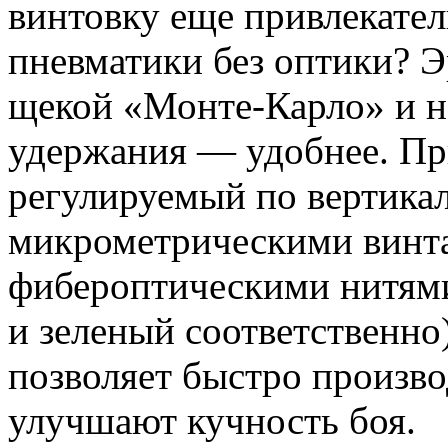
винтовку еще привлекатель
пневматики без оптики? 
щекой «Монте-Карло» и на
удержания — удобнее. Пр
регулируемый по вертикал
микрометрическими винта
фибероптическими нитями
и зеленый соответственн
позволяет быстро произво
улучшают кучность боя.