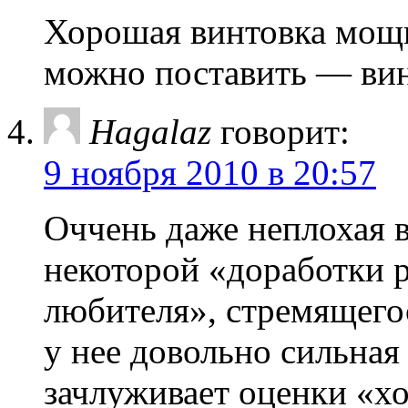
Хорошая винтовка мощн
можно поставить — вин
Hagalaz
говорит:
9 ноября 2010 в 20:57
Оччень даже неплохая в
некоторой «доработки р
любителя», стремящегос
у нее довольно сильная
зачлуживает оценки «х