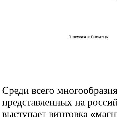
Среди всего многообразия
представленных на росси
выступает винтовка «маг